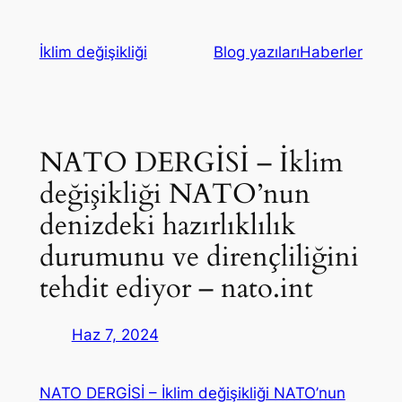
İçeriğe
geç
İklim değişikliği
Blog yazıları
Haberler
NATO DERGİSİ – İklim
değişikliği NATO’nun
denizdeki hazırlıklılık
durumunu ve dirençliliğini
tehdit ediyor – nato.int
Haz 7, 2024
NATO DERGİSİ – İklim değişikliği NATO’nun