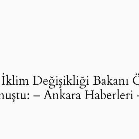
e İklim Değişikliği Bakanı 
ştu: – Ankara Haberleri 